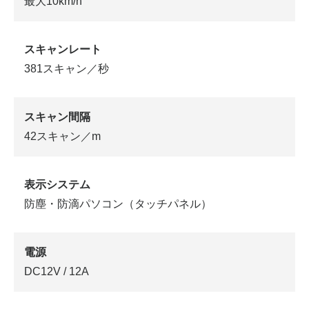
最大10km/h
スキャンレート
381スキャン／秒
スキャン間隔
42スキャン／m
表示システム
防塵・防滴パソコン（タッチパネル）
電源
DC12V / 12A