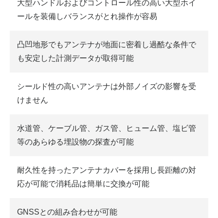
大型ハンドルおよびコントロール性の高い大型ホイ
ールを装備しバランスがとれ操作が容易
凸凹地形でもアンテナが地面に密着し過酷な条件で
も安定した計測データが取得可能
シールド性の高いアンテナは外部ノイズの影響を受
けません
水道管、ケーブル管、ガス管、ヒューム管、塩ビ管
等のあらゆる埋設物の探査が可能
耐久性を持ったアンテナカバーを採用し長距離の対
応が可能で消耗品は簡単に交換が可能
GNSSとの組み合わせが可能