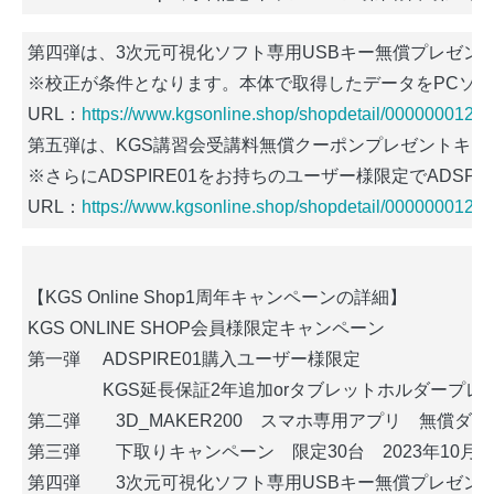
第四弾は、3次元可視化ソフト専用USBキー無償プレゼン
※校正が条件となります。本体で取得したデータをPCソフ
URL：
https://www.kgsonline.shop/shopdetail/00000001208
第五弾は、KGS講習会受講料無償クーポンプレゼントキャ
※さらにADSPIRE01をお持ちのユーザー様限定でADS
URL：
https://www.kgsonline.shop/shopdetail/00000001211
【KGS Online Shop1周年キャンペーンの詳細】
KGS ONLINE SHOP会員様限定キャンペーン
第一弾　 ADSPIRE01購入ユーザー様限定　
　　　　 KGS延長保証2年追加orタブレットホルダープレゼ
第二弾　　3D_MAKER200　スマホ専用アプリ　無償ダウ
第三弾　　下取りキャンペーン　限定30台　2023年10月16
第四弾　　3次元可視化ソフト専用USBキー無償プレゼント