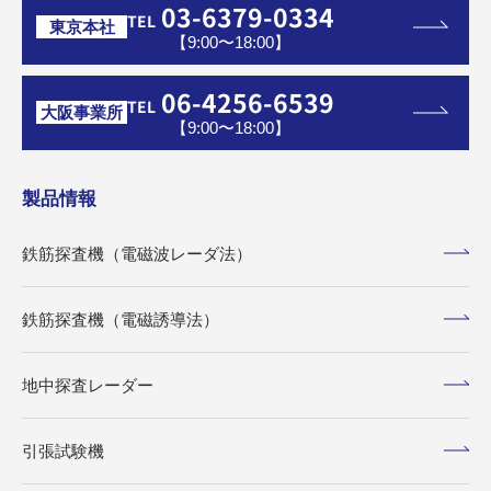
03-6379-0334
TEL
東京本社
【9:00〜18:00】
06-4256-6539
TEL
大阪事業所
【9:00〜18:00】
製品情報
鉄筋探査機（電磁波レーダ法）
鉄筋探査機（電磁誘導法）
地中探査レーダー
引張試験機