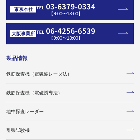
03-6379-0334
TEL
東京本社
【9:00〜18:00】
06-4256-6539
TEL
大阪事業所
【9:00〜18:00】
製品情報
鉄筋探査機（電磁波レーダ法）
鉄筋探査機（電磁誘導法）
地中探査レーダー
引張試験機