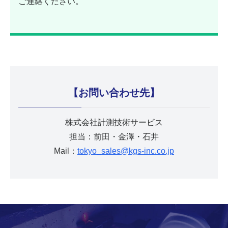
ご連絡ください。
【お問い合わせ先】
株式会社計測技術サービス
担当：前田・金澤・石井
Mail：
tokyo_sales@kgs-inc.co.jp