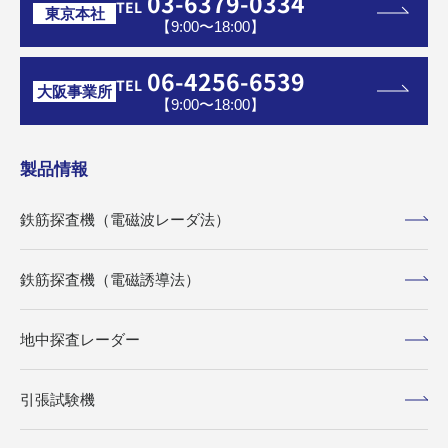
03-6379-0334
TEL
東京本社
【9:00〜18:00】
06-4256-6539
TEL
大阪事業所
【9:00〜18:00】
製品情報
鉄筋探査機（電磁波レーダ法）
鉄筋探査機（電磁誘導法）
地中探査レーダー
引張試験機