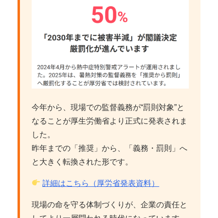
今年から、現場での監督義務が“罰則対象”と
なることが厚生労働省より正式に発表されま
した。
昨年までの「推奨」から、「義務・罰則」へ
と大きく転換された形です。
詳細はこちら（厚労省発表資料）
現場の命を守る体制づくりが、企業の責任と