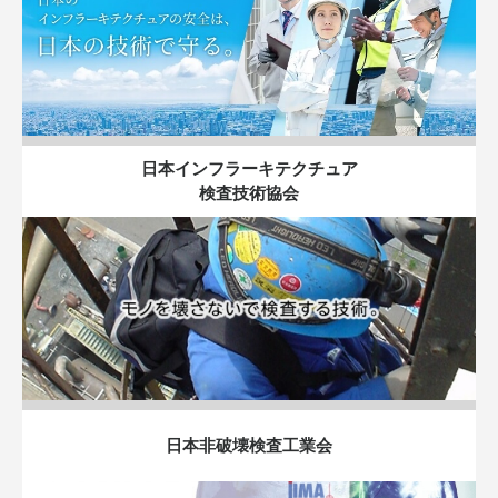
日本インフラーキテクチュア
検査技術協会
日本非破壊検査工業会