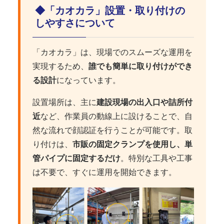
◆「カオカラ」設置・取り付けの
しやすさについて
「カオカラ」は、現場でのスムーズな運用を
実現するため、
誰でも簡単に取り付けができ
る設計
になっています。
設置場所は、主に
建設現場の出入口や詰所付
近
など、作業員の動線上に設けることで、自
然な流れで顔認証を行うことが可能です。取
り付けは、
市販の固定クランプを使用し、単
管パイプに固定するだけ
。特別な工具や工事
は不要で、すぐに運用を開始できます。