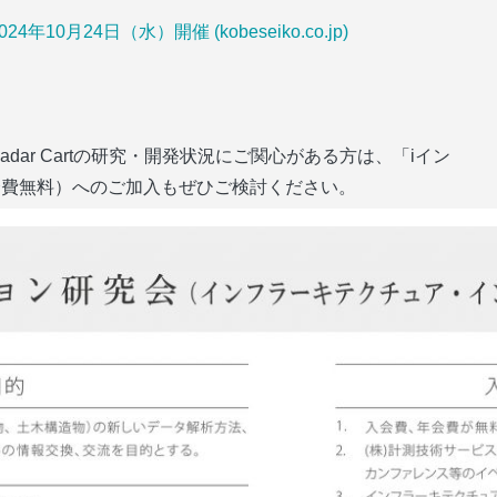
024年10月24日（水）開催 (kobeseiko.co.jp)
Qro、iRadar Cartの研究・開発状況にご関心がある方は、「iイン
費無料）へのご加入もぜひご検討ください。 