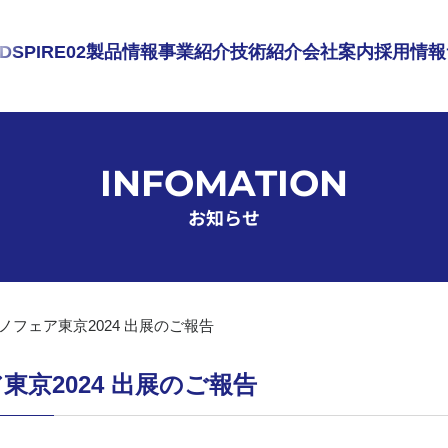
DSPIRE02
製品情報
事業紹介
技術紹介
会社案内
採用情報
INFOMATION
お知らせ
フェア東京2024 出展のご報告
京2024 出展のご報告