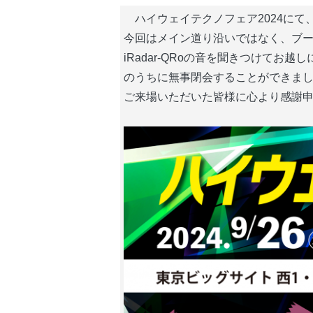
　ハイウェイテクノフェア2024に
今回はメイン道り沿いではなく、ブー
iRadar-QRoの音を聞きつけてお
のうちに無事閉会することができまし
ご来場いただいた皆様に心より感謝