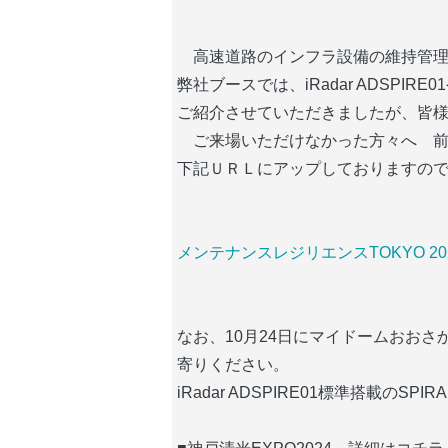
　高速道路のインフラ設備の維持管理
弊社ブースでは、iRadar ADSP
ご紹介させていただきましたが、皆様
　ご来場いただけなかった方々へ　前
下記ＵＲＬにアップしておりますの
メンテナンスレジリエンスTOKYO 2024
なお、10月24日にマイドームおおさ
寄りください。
iRadar ADSPIRE01標準搭載のSP