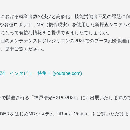
における就業者数の減少と高齢化、技能労働者不足の課題に向
IRE01や各種ロボット、MR（複合現実）を使用した新探査システム
にとって有益な情報をご提供できましたでしょうか。 
回のメンテナンスレジレジリエンス2024でのブース紹介動画
で、是非ご覧ください。
　インタビュー特集！ (youtube.com)
かで開催される「神戸清光EXPO2024」にも出展いたしますの
IRADERをはじめMRシステム「iRadar Vision」もご覧いただけ