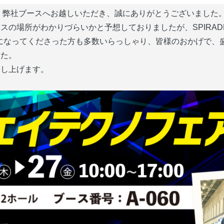
て、弊社ブースへお越しいただき、誠にありがとうございました
スの場所がわかりづらいかと予想しておりましたが、SPIRAD
越しになってくださった方
も多数いらっしゃり、皆様のおかげで、
た。 
申し上げます。