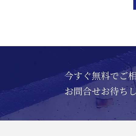
今すぐ無料で
ご
お問合せお待ち