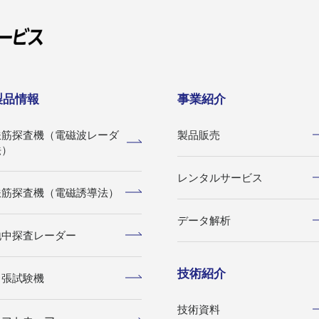
製品情報
事業紹介
鉄筋探査機（電磁波レーダ
製品販売
法）
レンタルサービス
鉄筋探査機（電磁誘導法）
データ解析
地中探査レーダー
技術紹介
引張試験機
技術資料